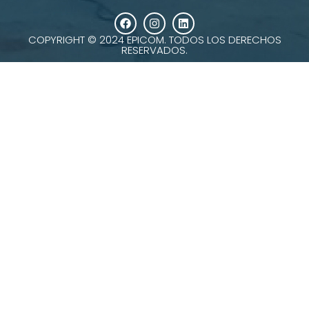
COPYRIGHT © 2024 EPICOM. TODOS LOS DERECHOS
RESERVADOS.