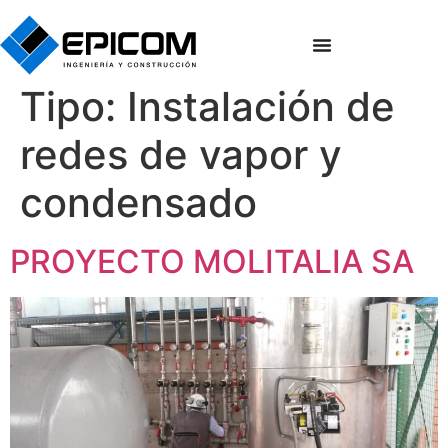
Tipo:
Instalación de
redes de vapor y
condensado
PROYECTO MOLITALIA SA