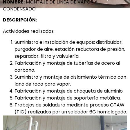
NOMBRE:
MONTAJE DE LÍNEA DE VAPOR Y
CONDENSADO
DESCRIPCIÓN:
Actividades realizadas:
Suministro e instalación de equipos: distribuidor,
purgador de aire, estación reductora de presión,
separador, filtro y valvulería.
Fabricación y montaje de tuberías de acero al
carbono.
Suministro y montaje de aislamiento térmico con
lana de roca para vapor.
Fabricación y montaje de chaqueta de aluminio.
Fabricación y montaje de soportería metálica.
Trabajos de soldadura mediante proceso GTAW
(TIG) realizados por un soldador 6G homologado.