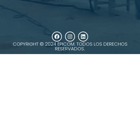
COPYRIGHT © 2024 EPICOM. TODOS LOS DERECHOS
RESERVADOS.