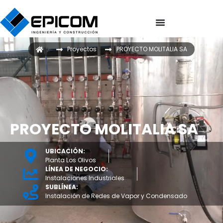
Proyectos
PROYECTO MOLITALIA SA
PROYECTO MOLITALIA SA
UBICACIÓN:
Planta Los Olivos
LÍNEA DE NEGOCIO:
Instalaciones Industriales
SUBLÍNEA:
Instalación de Redes de Vapor y Condensado