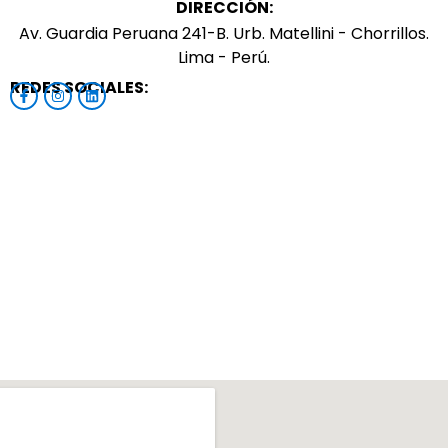
DIRECCIÓN:
Av. Guardia Peruana 241-B. Urb. Matellini - Chorrillos.
Lima - Perú.
REDES SOCIALES: