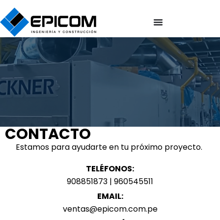
CONTACTO
Estamos para ayudarte en tu próximo proyecto.
TELÉFONOS:
908851873 | 960545511
EMAIL:
ventas@epicom.com.pe