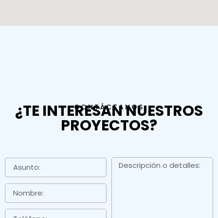
¿TE INTERESAN NUESTROS
CONTÁCTANOS
PROYECTOS?