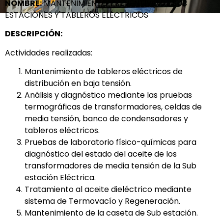
NOMBRE:
MANTENIMIENTO PREVENTIVO DE SUB
ESTACIONES Y TABLEROS ELÉCTRICOS
DESCRIPCIÓN:
Actividades realizadas:
Mantenimiento de tableros eléctricos de
distribución en baja tensión.
Análisis y diagnóstico mediante las pruebas
termográficas de transformadores, celdas de
media tensión, banco de condensadores y
tableros eléctricos.
Pruebas de laboratorio físico-químicas para
diagnóstico del estado del aceite de los
transformadores de media tensión de la Sub
estación Eléctrica.
Tratamiento al aceite dieléctrico mediante
sistema de Termovacío y Regeneración.
Mantenimiento de la caseta de Sub estación.