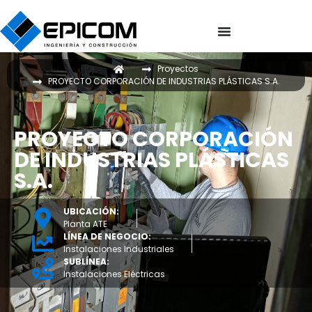
Proyectos
PROYECTO CORPORACIÓN DE INDUSTRIAS PLÁSTICAS S.A.
PROYECTO CORPORACIÓN
DE INDUSTRIAS PLÁSTICAS
S.A.
UBICACIÓN:
Planta ATE
LÍNEA DE NEGOCIO:
Instalaciones Industriales
SUBLÍNEA:
Instalaciones Eléctricas