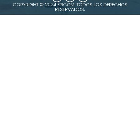
COPYRIGHT © 2024 EPICOM. TODOS LOS DERECHOS
RESERVADOS.