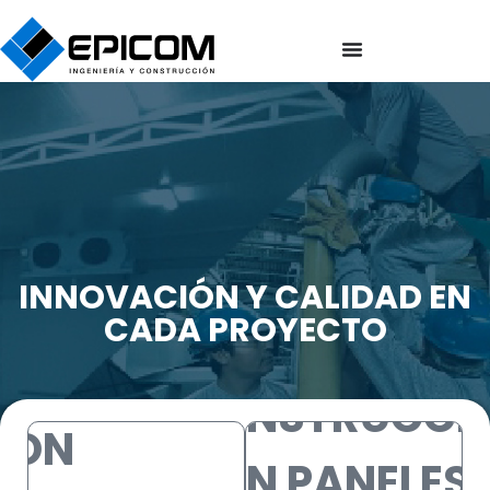
INNOVACIÓN Y CALIDAD EN
CADA PROYECTO
CONSTRUCCIÓN
CONSTRUCCI
CON
CON PANELES