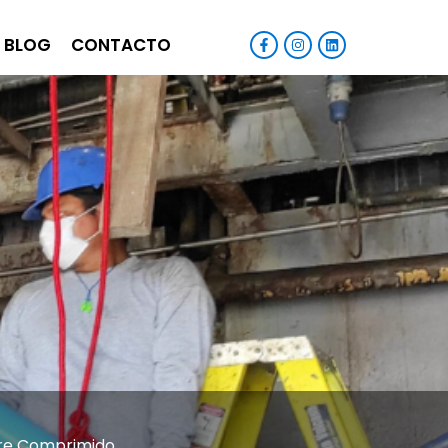
BLOG
CONTACTO
Aire Comprimido