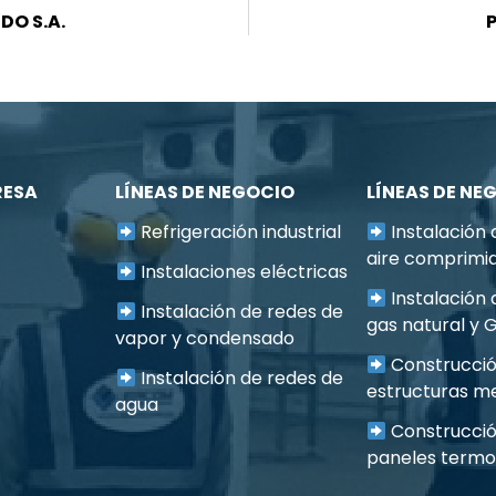
DO S.A.
RESA
LÍNEAS DE NEGOCIO
LÍNEAS DE NE
Refrigeración industrial
Instalación 
aire comprimi
Instalaciones eléctricas
Instalación 
Instalación de redes de
gas natural y G
vapor y condensado
Construcci
Instalación de redes de
estructuras me
agua
Construcci
paneles termo