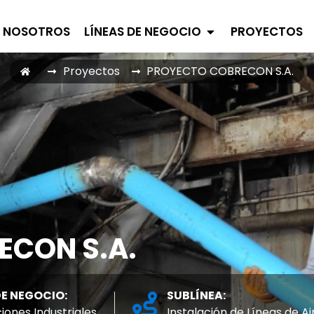
NOSOTROS
LÍNEAS DE NEGOCIO
PROYECTOS
Proyectos
PROYECTO COBRECON S.A.
ECON S.A.
DE NEGOCIO:
SUBLÍNEA:
ciones Industriales
Instalación de Líneas de 