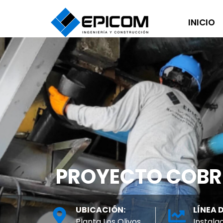
INICIO
PROYECTO COBR
UBICACIÓN:
LÍNEA 
Planta Los Olivos
Instala