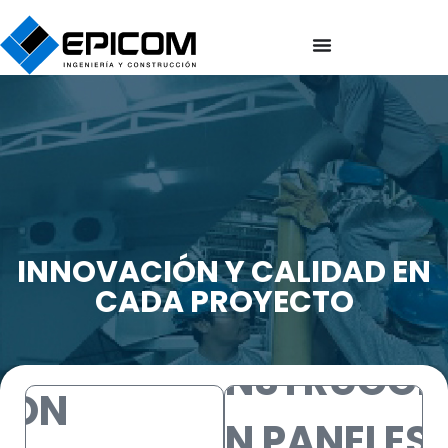
INNOVACIÓN Y CALIDAD EN
CADA PROYECTO
CONSTRUCCIÓN
CONSTRUCCI
CON
CON PANELES